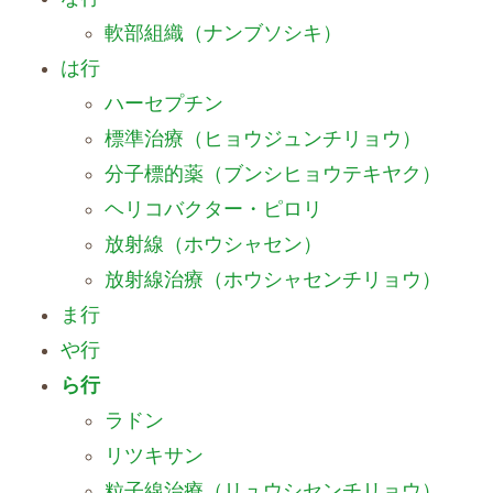
軟部組織（ナンブソシキ）
は行
ハーセプチン
標準治療（ヒョウジュンチリョウ）
分子標的薬（ブンシヒョウテキヤク）
ヘリコバクター・ピロリ
放射線（ホウシャセン）
放射線治療（ホウシャセンチリョウ）
ま行
や行
ら行
ラドン
リツキサン
粒子線治療（リュウシセンチリョウ）