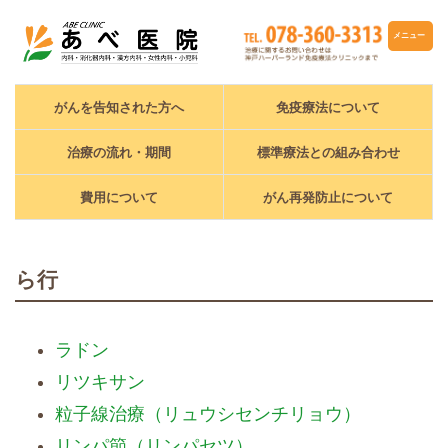
メニュー
がんを告知された方へ
免疫療法について
治療の流れ・期間
標準療法との組み合わせ
費用について
がん再発防止について
ら行
ラドン
リツキサン
粒子線治療（リュウシセンチリョウ）
リンパ節（リンパセツ）