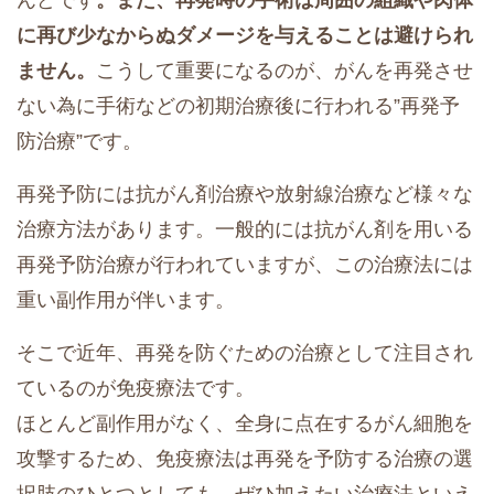
に再び少なからぬダメージを与えることは避けられ
ません。
こうして重要になるのが、がんを再発させ
ない為に手術などの初期治療後に行われる”再発予
防治療”です。
再発予防には抗がん剤治療や放射線治療など様々な
治療方法があります。一般的には抗がん剤を用いる
再発予防治療が行われていますが、この治療法には
重い副作用が伴います。
そこで近年、再発を防ぐための治療として注目され
ているのが免疫療法です。
ほとんど副作用がなく、全身に点在するがん細胞を
攻撃するため、免疫療法は再発を予防する治療の選
択肢のひとつとしても、ぜひ加えたい治療法といえ