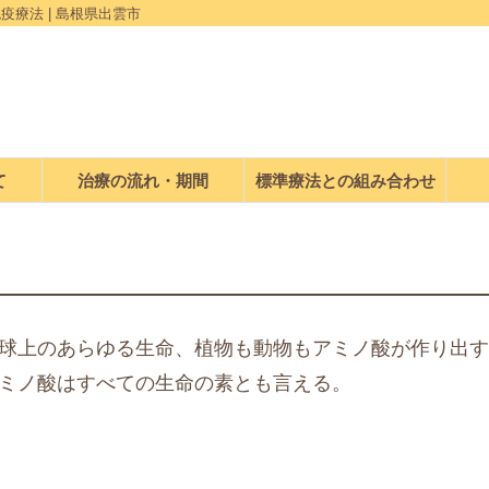
療法 | 島根県出雲市
て
治療の流れ・期間
標準療法との組み合わせ
地球上のあらゆる生命、植物も動物もアミノ酸が作り出
アミノ酸はすべての生命の素とも言える。