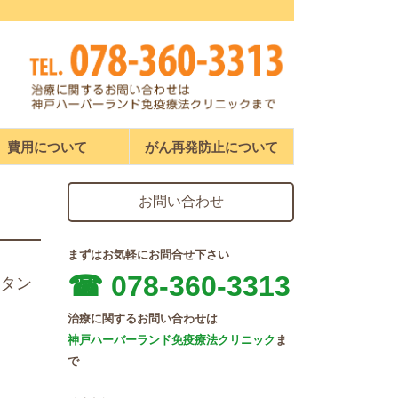
費用について
がん再発防止について
お問い合わせ
まずはお気軽にお問合せ下さい
☎︎ 078-360-3313
すタン
治療に関するお問い合わせは
神戸ハーバーランド免疫療法クリニック
ま
で