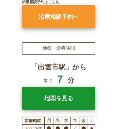
治療相談予約はこちら
治療相談予約へ
地図・診療時間
「出雲市駅」から
７
分
車で
地図を見る