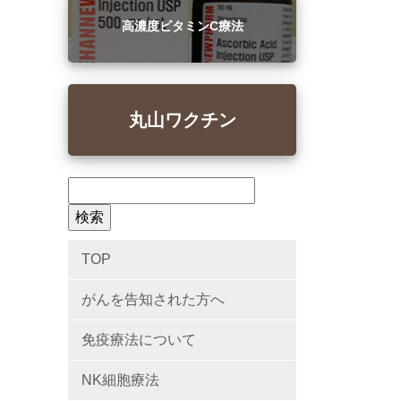
高濃度ビタミンC療法
丸山ワクチン
TOP
がんを告知された方へ
免疫療法について
NK細胞療法