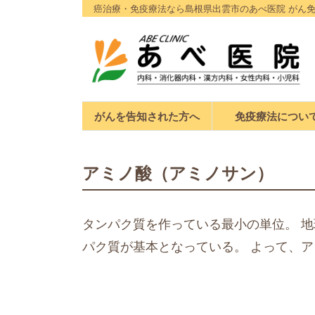
癌治療・免疫療法なら島根県出雲市のあべ医院 がん免疫
がんを告知された方へ
免疫療法につい
アミノ酸（アミノサン）
タンパク質を作っている最小の単位。 
パク質が基本となっている。 よって、